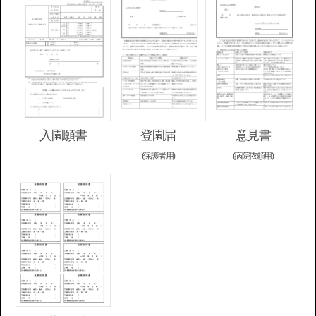
入園願書
登園届
意見書
(保護者用)
(病院依頼用)