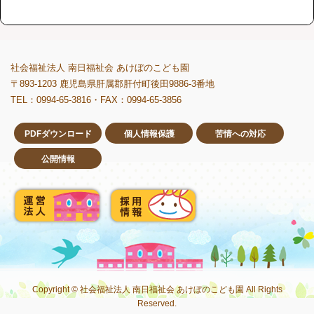
社会福祉法人 南日福祉会 あけぼのこども園
〒893-1203 鹿児島県肝属郡肝付町後田9886-3番地
TEL：0994-65-3816・FAX：0994-65-3856
PDFダウンロード
個人情報保護
苦情への対応
公開情報
Copyright © 社会福祉法人 南日福祉会 あけぼのこども園 All Rights
Reserved.