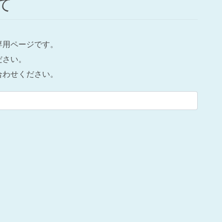
て
専用ページです。
ださい。
合わせください。